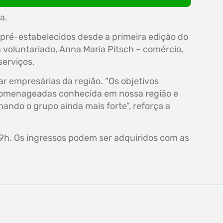
a.
pré-estabelecidos desde a primeira edição do
voluntariado, Anna Maria Pitsch – comércio,
serviços.
r empresárias da região. “Os objetivos
s homenageadas conhecida em nossa região e
nando o grupo ainda mais forte”, reforça a
19h. Os ingressos podem ser adquiridos com as