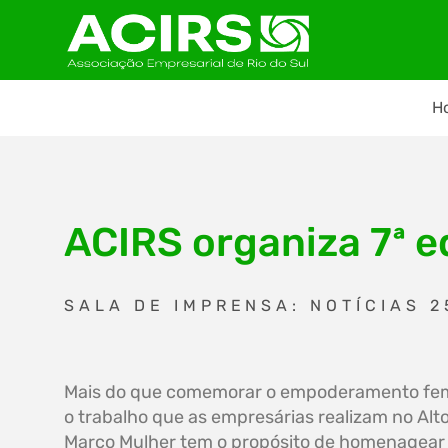
H
ACIRS organiza 7ª e
SALA DE IMPRENSA: NOTÍCIAS 2
Mais do que comemorar o empoderamento fem
o trabalho que as empresárias realizam no Alto
Março Mulher tem o propósito de homenagear