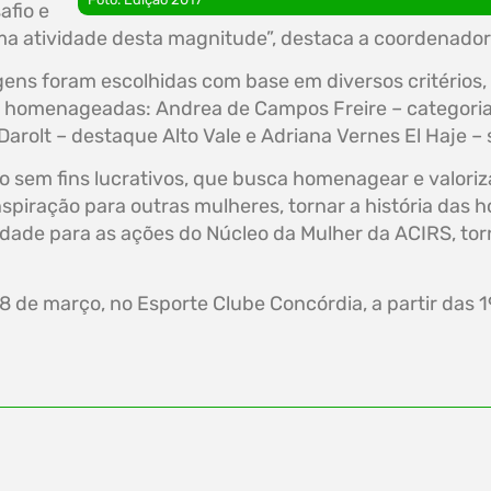
fio e
ma atividade desta magnitude”, destaca a coordenador
ns foram escolhidas com base em diversos critérios, 
 homenageadas: Andrea de Campos Freire – categoria 
 Darolt – destaque Alto Vale e Adriana Vernes El Haje – 
sem fins lucrativos, que busca homenagear e valoriza
spiração para outras mulheres, tornar a história da
edade para as ações do Núcleo da Mulher da ACIRS, tor
8 de março, no Esporte Clube Concórdia, a partir das 