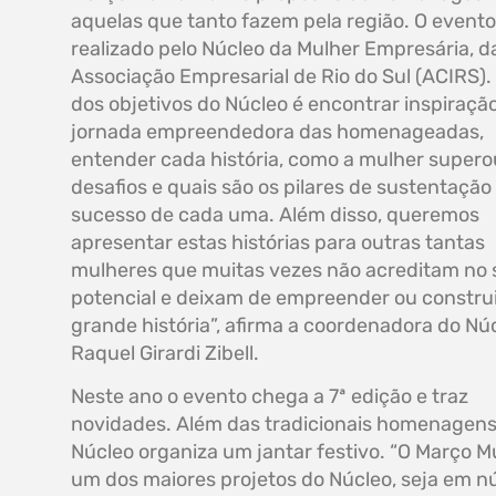
aquelas que tanto fazem pela região. O evento
realizado pelo Núcleo da Mulher Empresária, d
Associação Empresarial de Rio do Sul (ACIRS)
dos objetivos do Núcleo é encontrar inspiraçã
jornada empreendedora das homenageadas,
entender cada história, como a mulher supero
desafios e quais são os pilares de sustentação
sucesso de cada uma. Além disso, queremos
apresentar estas histórias para outras tantas
mulheres que muitas vezes não acreditam no 
potencial e deixam de empreender ou constru
grande história”, afirma a coordenadora do Núc
Raquel Girardi Zibell.
Neste ano o evento chega a 7ª edição e traz
novidades. Além das tradicionais homenagens
Núcleo organiza um jantar festivo. “O Março M
um dos maiores projetos do Núcleo, seja em n