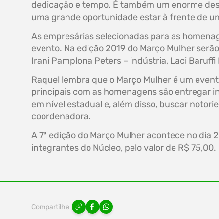
dedicação e tempo. É também um enorme desa
uma grande oportunidade estar à frente de u
As empresárias selecionadas para as homenage
evento. Na edição 2019 do Março Mulher serão
Irani Pamplona Peters – indústria, Laci Baruffi
Raquel lembra que o Março Mulher é um evento 
principais com as homenagens são entregar in
em nível estadual e, além disso, buscar notori
coordenadora.
A 7ª edição do Março Mulher acontece no dia 2
integrantes do Núcleo, pelo valor de R$ 75,00.
Compartilhe