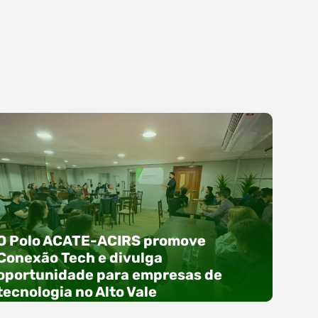
O Polo ACATE-ACIRS promove
Conexão Tech e divulga
oportunidade para empresas de
tecnologia no Alto Vale