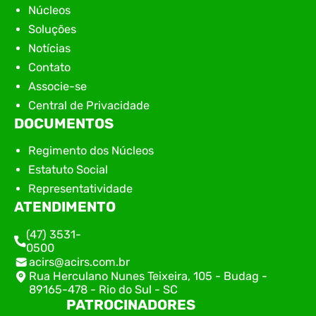
Núcleos
Soluções
Notícias
Contato
Associe-se
Central de Privacidade
DOCUMENTOS
Regimento dos Núcleos
Estatuto Social
Representatividade
ATENDIMENTO
(47) 3531-
0500
acirs@acirs.com.br
Rua Herculano Nunes Teixeira, 105 - Budag -
89165-478 - Rio do Sul - SC
PATROCINADORES