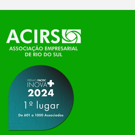
O Polo ACATE-ACIRS, por meio do NIAVI – Núcleo
de Tecnologia da Informação do Alto Vale do
Itajaí, realizou, no dia 21 de julho, o evento
Conexão Tech NIAVI, reunindo empresas de
tecnologia da região para uma noite de
networking, conteúdo estratégico e
apresentação de novas iniciativas para o setor. O
encontro aconteceu em Rio…