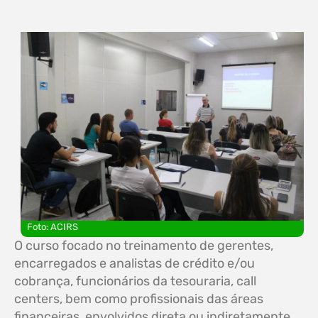
Foto: ACIRS
O curso focado no treinamento de gerentes,
encarregados e analistas de crédito e/ou
cobrança, funcionários da tesouraria, call
centers, bem como profissionais das áreas
financeiras, envolvidos direta ou indiretamente