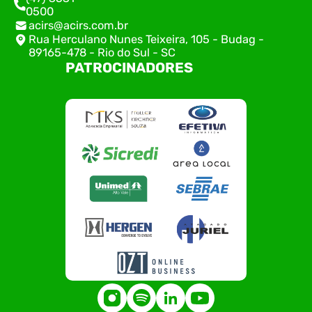
0500
acirs@acirs.com.br
Rua Herculano Nunes Teixeira, 105 - Budag -
89165-478 - Rio do Sul - SC
PATROCINADORES