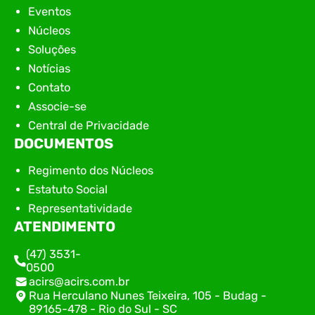
Eventos
Núcleos
Soluções
Notícias
Contato
Associe-se
Central de Privacidade
DOCUMENTOS
Regimento dos Núcleos
Estatuto Social
Representatividade
ATENDIMENTO
(47) 3531-
0500
acirs@acirs.com.br
Rua Herculano Nunes Teixeira, 105 - Budag -
89165-478 - Rio do Sul - SC