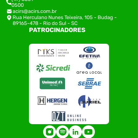
0500
acirs@acirs.com.br
Rua Herculano Nunes Teixeira, 105 - Budag -
89165-478 - Rio do Sul - SC
PATROCINADORES