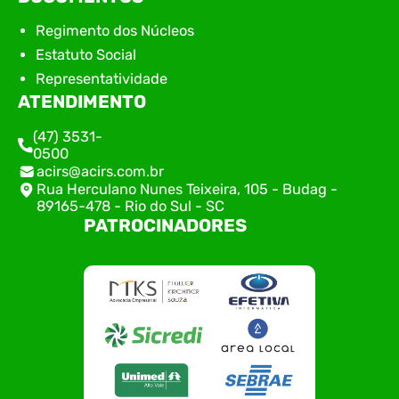
Regimento dos Núcleos
Estatuto Social
Representatividade
ATENDIMENTO
(47) 3531-
0500
acirs@acirs.com.br
Rua Herculano Nunes Teixeira, 105 - Budag -
89165-478 - Rio do Sul - SC
PATROCINADORES