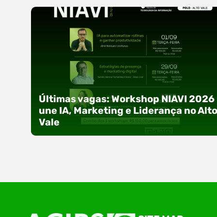
Últimas vagas: Workshop NIAVI 2026
une IA, Marketing e Liderança no Alt
Vale
Com o objetivo de impulsionar a produtividade, 