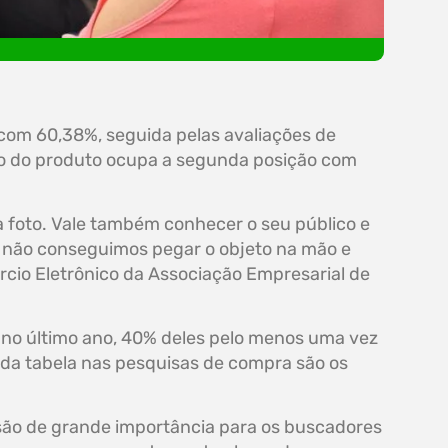
 com 60,38%, seguida pelas avaliações de
ção do produto ocupa a segunda posição com
 foto. Vale também conhecer o seu público e
s não conseguimos pegar o objeto na mão e
ércio Eletrônico da Associação Empresarial de
 no último ano, 40% deles pelo menos uma vez
 da tabela nas pesquisas de compra são os
 são de grande importância para os buscadores