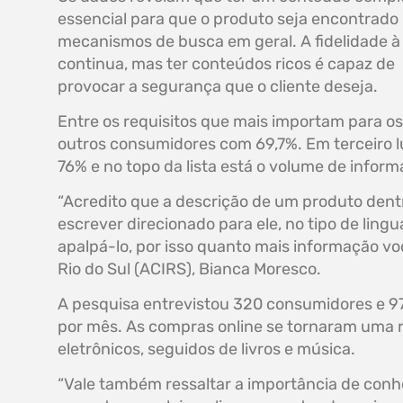
essencial para que o produto seja encontrado
mecanismos de busca em geral. A fidelidade 
continua, mas ter conteúdos ricos é capaz de
provocar a segurança que o cliente deseja.
Entre os requisitos que mais importam para os
outros consumidores com 69,7%. Em terceiro l
76% e no topo da lista está o volume de infor
“Acredito que a descrição de um produto dent
escrever direcionado para ele, no tipo de li
apalpá-lo, por isso quanto mais informação vo
Rio do Sul (ACIRS), Bianca Moresco.
A pesquisa entrevistou 320 consumidores e 97
por mês. As compras online se tornaram uma r
eletrônicos, seguidos de livros e música.
“Vale também ressaltar a importância de conh