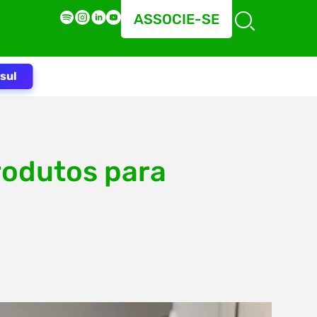
ASSOCIE-SE
sul
rodutos para