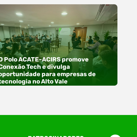
O Polo ACATE-ACIRS promove
Conexão Tech e divulga
oportunidade para empresas de
tecnologia no Alto Vale
O Polo ACATE-ACIRS, por meio do NIAVI – Núcleo