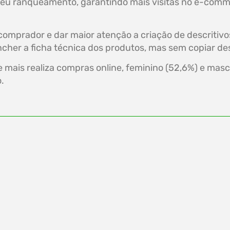
 seu ranqueamento, garantindo mais visitas no e-co
omprador e dar maior atenção a criação de descritiv
ncher a ficha técnica dos produtos, mas sem copiar d
ais realiza compras online, feminino (52,6%) e masculi
.