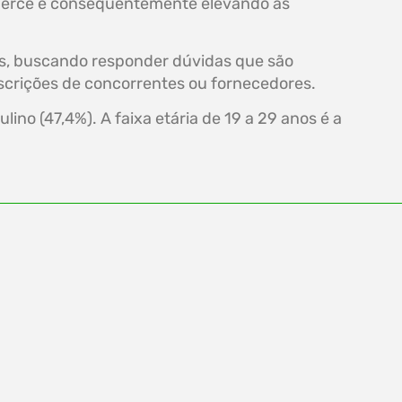
mmerce e consequentemente elevando as
os, buscando responder dúvidas que são
escrições de concorrentes ou fornecedores.
no (47,4%). A faixa etária de 19 a 29 anos é a