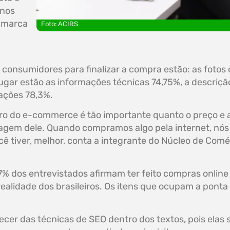
 nos
à marca
Foto: ACIRS
 consumidores para finalizar a compra estão: as fotos
ugar estão as informações técnicas 74,75%, a descri
mações 78,3%.
ro do e-commerce é tão importante quanto o preço e a
nguagem dele. Quando compramos algo pela internet, nó
cê tiver, melhor, conta a integrante do Núcleo de Com
% dos entrevistados afirmam ter feito compras online
ealidade dos brasileiros. Os itens que ocupam a ponta
ecer das técnicas de SEO dentro dos textos, pois elas