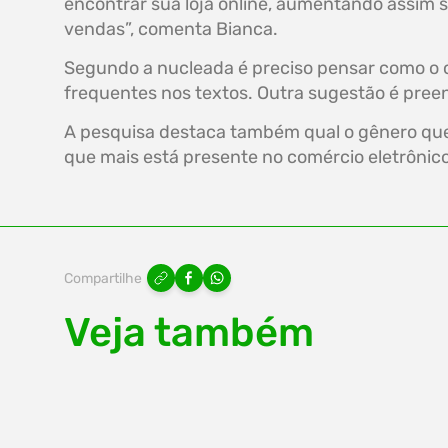
encontrar sua loja online, aumentando assim
vendas”, comenta Bianca.
Segundo a nucleada é preciso pensar como o c
frequentes nos textos. Outra sugestão é pree
A pesquisa destaca também qual o gênero que m
que mais está presente no comércio eletrônico
Compartilhe
Veja também