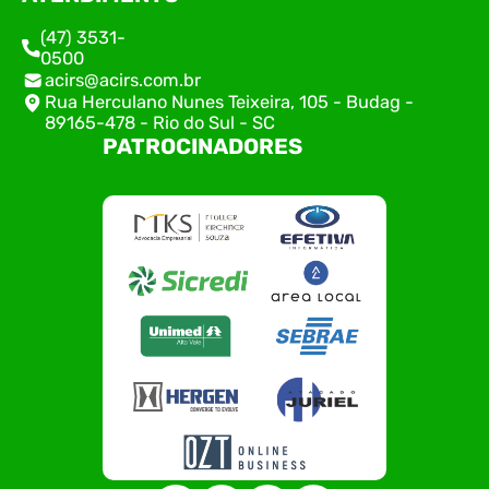
(47) 3531-
0500
acirs@acirs.com.br
Rua Herculano Nunes Teixeira, 105 - Budag -
89165-478 - Rio do Sul - SC
PATROCINADORES