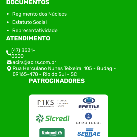
DOCUMENTOS
Regimento dos Núcleos
Estatuto Social
Representatividade
ATENDIMENTO
(47) 3531-
0500
acirs@acirs.com.br
Rua Herculano Nunes Teixeira, 105 - Budag -
89165-478 - Rio do Sul - SC
PATROCINADORES