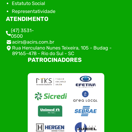
Estatuto Social
Representatividade
ATENDIMENTO
(47) 3531-
0500
acirs@acirs.com.br
Rua Herculano Nunes Teixeira, 105 - Budag -
89165-478 - Rio do Sul - SC
PATROCINADORES