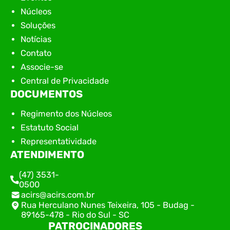
Núcleos
Soluções
Notícias
Contato
Associe-se
Central de Privacidade
DOCUMENTOS
Regimento dos Núcleos
Estatuto Social
Representatividade
ATENDIMENTO
(47) 3531-
0500
acirs@acirs.com.br
Rua Herculano Nunes Teixeira, 105 - Budag -
89165-478 - Rio do Sul - SC
PATROCINADORES