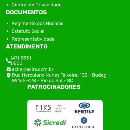
Central de Privacidade
DOCUMENTOS
Regimento dos Núcleos
Estatuto Social
Representatividade
ATENDIMENTO
(47) 3531-
0500
acirs@acirs.com.br
Rua Herculano Nunes Teixeira, 105 - Budag -
89165-478 - Rio do Sul - SC
PATROCINADORES