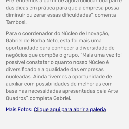
Pretendemos a partir de agora colocar boa parte
das dicas em prática para que a empresa possa
diminuir ou zerar essas dificuldades”, comenta
Tambosi.
Para o coordenador do Núcleo de Inovação,
Gabriel de Borba Neto, esta foi mais uma
oportunidade para conhecer a diversidade de
negócios que compõe o grupo. “Mais uma vez foi
possível constatar o quanto nosso Núcleo é
diversificado e a qualidade das empresas
nucleadas. Ainda tivemos a oportunidade de
auxiliar com possibilidades de melhorias com
base nas necessidades apresentadas pela Arte
Quadros”, completa Gabriel.
Mais Fotos:
Clique aqui para abrir a galeria