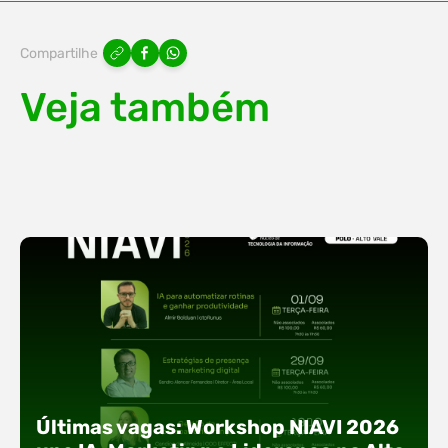
Compartilhe
Veja também
Últimas vagas: Workshop NIAVI 2026