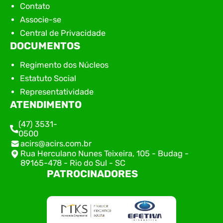
Contato
Associe-se
Central de Privacidade
DOCUMENTOS
Regimento dos Núcleos
Estatuto Social
Representatividade
ATENDIMENTO
(47) 3531-
0500
acirs@acirs.com.br
Rua Herculano Nunes Teixeira, 105 - Budag -
89165-478 - Rio do Sul - SC
PATROCINADORES