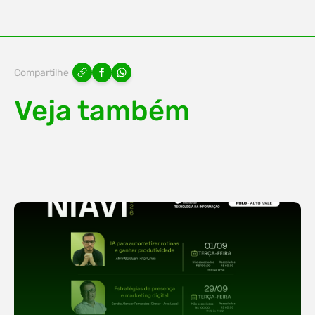
Compartilhe
Veja também