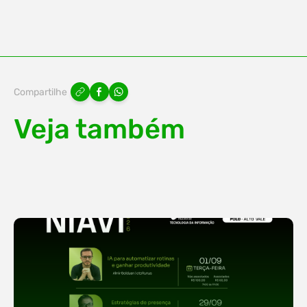
Compartilhe
Veja também