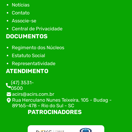
Notícias
Contato
Associe-se
Central de Privacidade
DOCUMENTOS
Regimento dos Núcleos
Estatuto Social
Representatividade
ATENDIMENTO
(47) 3531-
0500
acirs@acirs.com.br
Rua Herculano Nunes Teixeira, 105 - Budag -
89165-478 - Rio do Sul - SC
PATROCINADORES