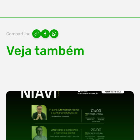
Compartilhe
Veja também