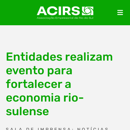
Entidades realizam
evento para
fortalecer a
economia rio-
sulense
SALA DE IMPRENSA: NOTÍCIAS