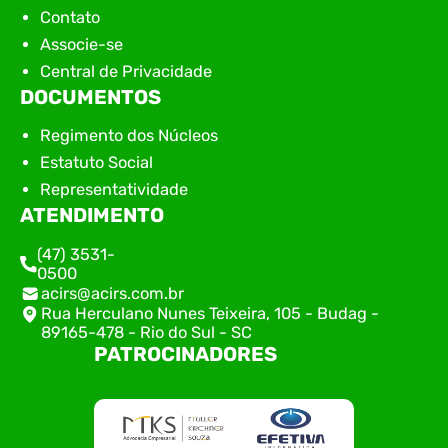
Contato
Associe-se
Central de Privacidade
DOCUMENTOS
Regimento dos Núcleos
Estatuto Social
Representatividade
ATENDIMENTO
(47) 3531-
0500
acirs@acirs.com.br
Rua Herculano Nunes Teixeira, 105 - Budag -
89165-478 - Rio do Sul - SC
PATROCINADORES