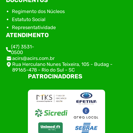
DOCUMENTOS
Regimento dos Núcleos
Estatuto Social
Representatividade
ATENDIMENTO
(47) 3531-
0500
acirs@acirs.com.br
Rua Herculano Nunes Teixeira, 105 - Budag -
89165-478 - Rio do Sul - SC
PATROCINADORES