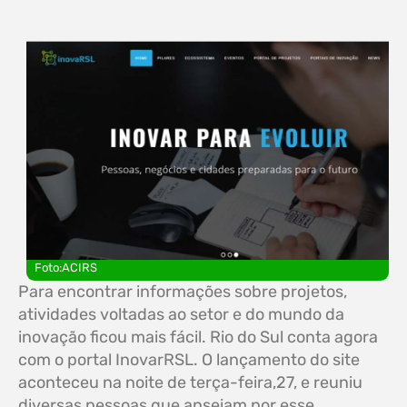
Foto:ACIRS
Para encontrar informações sobre projetos,
atividades voltadas ao setor e do mundo da
inovação ficou mais fácil. Rio do Sul conta agora
com o portal InovarRSL. O lançamento do site
aconteceu na noite de terça-feira,27, e reuniu
diversas pessoas que anseiam por esse