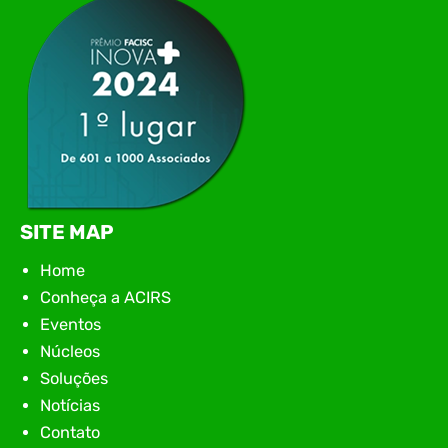
encontro aconteceu em Rio…
SITE MAP
Home
Conheça a ACIRS
Eventos
Núcleos
Soluções
Notícias
Contato