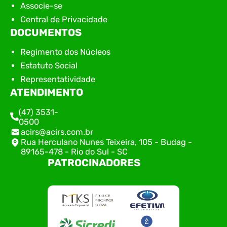
Associe-se
Central de Privacidade
DOCUMENTOS
Regimento dos Núcleos
Estatuto Social
Representatividade
ATENDIMENTO
(47) 3531-
0500
acirs@acirs.com.br
Rua Herculano Nunes Teixeira, 105 - Budag -
89165-478 - Rio do Sul - SC
PATROCINADORES