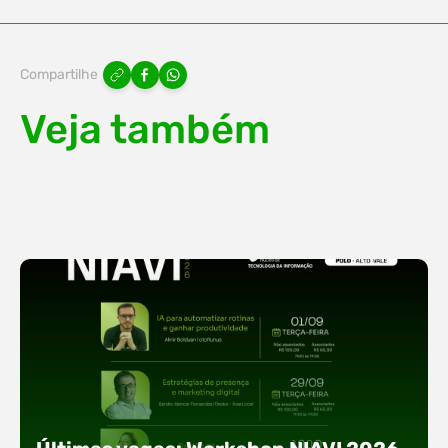
Compartilhe
Veja também