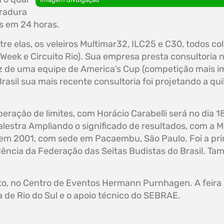
gradura
s em 24 horas.
 elas, os veleiros Multimar32, ILC25 e C30, todos col
g Week e Circuito Rio). Sua empresa presta consultoria 
ez de uma equipe de America’s Cup (competição mais i
 Brasil sua mais recente consultoria foi projetando a q
eração de limites, com Horácio Carabelli será no dia 1
estra Ampliando o significado de resultados, com a 
em 2001, com sede em Pacaembu, São Paulo. Foi a pri
ência da Federação das Seitas Budistas do Brasil. T
o, no Centro de Eventos Hermann Purnhagen. A feira r
ra de Rio do Sul e o apoio técnico do SEBRAE.