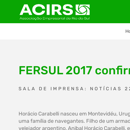
H
FERSUL 2017 confir
SALA DE IMPRENSA: NOTÍCIAS 2
Horácio Carabelli nasceu em Montevidéu, Uru
uma família de navegantes. Filho de um armad
velejador argentino, Anibal Horácio Carabelli, 