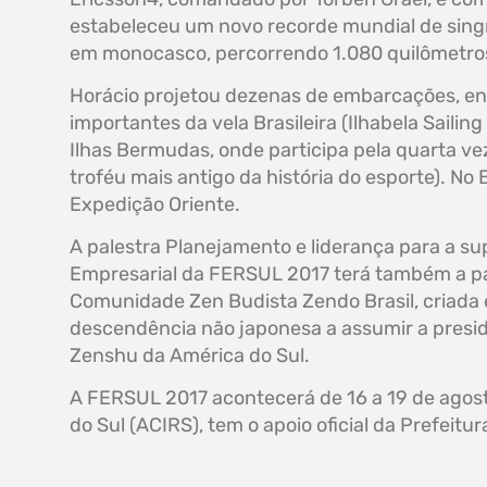
estabeleceu um novo recorde mundial de sin
em monocasco, percorrendo 1.080 quilômetro
Horácio projetou dezenas de embarcações, entre
importantes da vela Brasileira (Ilhabela Sailin
Ilhas Bermudas, onde participa pela quarta v
troféu mais antigo da história do esporte). No
Expedição Oriente.
A palestra Planejamento e liderança para a sup
Empresarial da FERSUL 2017 terá também a pal
Comunidade Zen Budista Zendo Brasil, criada 
descendência não japonesa a assumir a presid
Zenshu da América do Sul.
A FERSUL 2017 acontecerá de 16 a 19 de agost
do Sul (ACIRS), tem o apoio oficial da Prefeitu