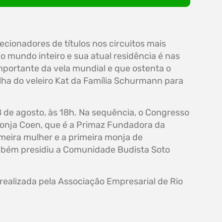
ecionadores de títulos nos circuitos mais
no mundo inteiro e sua atual residência é nas
mportante da vela mundial e que ostenta o
uilha do veleiro Kat da Família Schurmann para
8 de agosto, às 18h. Na sequência, o Congresso
Monja Coen, que é a Primaz Fundadora da
meira mulher e a primeira monja de
ambém presidiu a Comunidade Budista Soto
ealizada pela Associação Empresarial de Rio