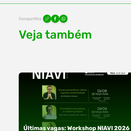
Compartilhe
Veja também
Últimas vagas: Workshop NIAVI 2026