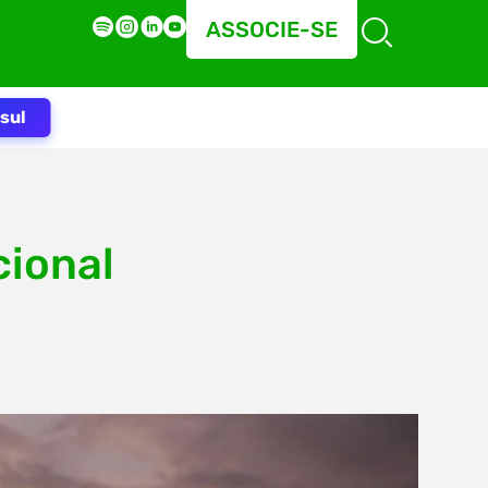
ASSOCIE-SE
sul
cional