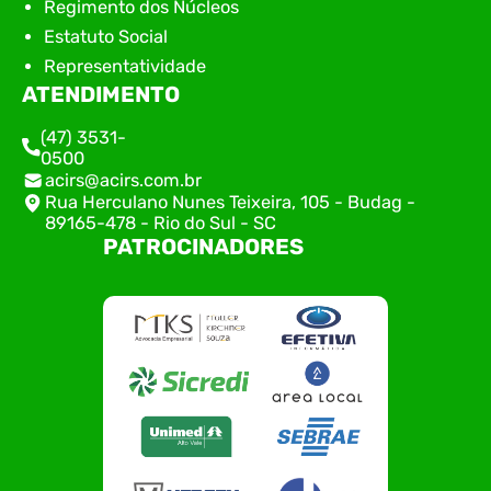
Regimento dos Núcleos
Estatuto Social
Representatividade
ATENDIMENTO
(47) 3531-
0500
acirs@acirs.com.br
Rua Herculano Nunes Teixeira, 105 - Budag -
89165-478 - Rio do Sul - SC
PATROCINADORES