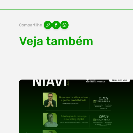
Compartilhe
Veja também