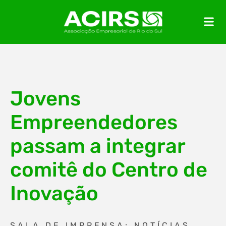
Jovens
Empreendedores
passam a integrar
comitê do Centro de
Inovação
SALA DE IMPRENSA: NOTÍCIAS