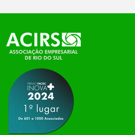
O Polo ACATE-ACIRS, por meio do NIAVI – Núcleo
de Tecnologia da Informação do Alto Vale do
Itajaí, realizou, no dia 21 de julho, o evento
Conexão Tech NIAVI, reunindo empresas de
tecnologia da região para uma noite de
networking, conteúdo estratégico e
apresentação de novas iniciativas para o setor. O
encontro aconteceu em Rio…