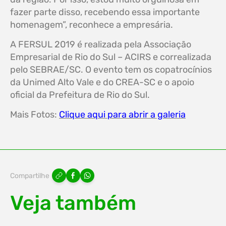
fazer parte disso, recebendo essa importante
homenagem”, reconhece a empresária.
A FERSUL 2019 é realizada pela Associação
Empresarial de Rio do Sul – ACIRS e correalizada
pelo SEBRAE/SC. O evento tem os copatrocínios
da Unimed Alto Vale e do CREA-SC e o apoio
oficial da Prefeitura de Rio do Sul.
Mais Fotos:
Clique aqui para abrir a galeria
Compartilhe
Veja também