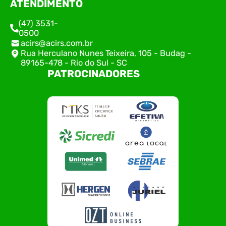
ATENDIMENTO
(47) 3531-
0500
acirs@acirs.com.br
Rua Herculano Nunes Teixeira, 105 - Budag -
89165-478 - Rio do Sul - SC
PATROCINADORES