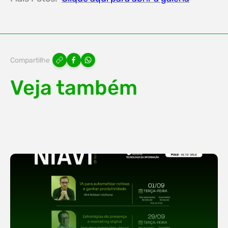
Compartilhe
Veja também