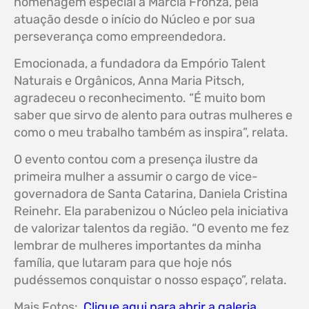
homenagem especial à Marcia Fronza, pela
atuação desde o início do Núcleo e por sua
perseverança como empreendedora.
Emocionada, a fundadora da Empório Talent
Naturais e Orgânicos, Anna Maria Pitsch,
agradeceu o reconhecimento. “É muito bom
saber que sirvo de alento para outras mulheres e
como o meu trabalho também as inspira”, relata.
O evento contou com a presença ilustre da
primeira mulher a assumir o cargo de vice-
governadora de Santa Catarina, Daniela Cristina
Reinehr. Ela parabenizou o Núcleo pela iniciativa
de valorizar talentos da região. “O evento me fez
lembrar de mulheres importantes da minha
família, que lutaram para que hoje nós
pudéssemos conquistar o nosso espaço”, relata.
Mais Fotos:
Clique aqui para abrir a galeria