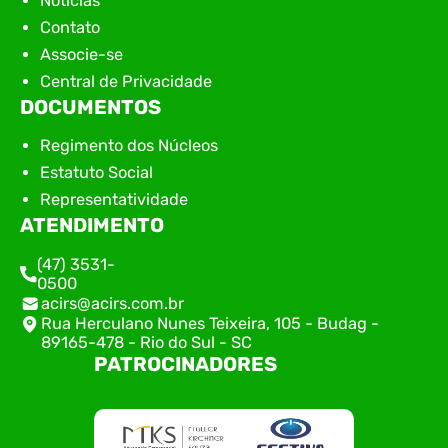
Notícias
Contato
Associe-se
Central de Privacidade
DOCUMENTOS
Regimento dos Núcleos
Estatuto Social
Representatividade
ATENDIMENTO
(47) 3531-
0500
acirs@acirs.com.br
Rua Herculano Nunes Teixeira, 105 - Budag -
89165-478 - Rio do Sul - SC
PATROCINADORES