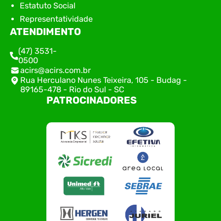
Estatuto Social
Representatividade
ATENDIMENTO
(47) 3531-
0500
acirs@acirs.com.br
Rua Herculano Nunes Teixeira, 105 - Budag -
89165-478 - Rio do Sul - SC
PATROCINADORES