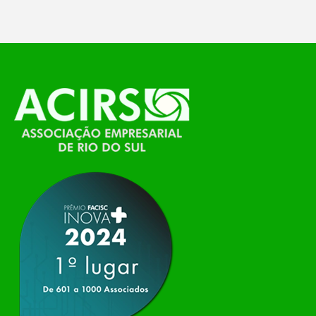
O Polo ACATE-ACIRS, por meio do NIAVI – Núcleo
de Tecnologia da Informação do Alto Vale do
Itajaí, realizou, no dia 21 de julho, o evento
Conexão Tech NIAVI, reunindo empresas de
tecnologia da região para uma noite de
networking, conteúdo estratégico e
apresentação de novas iniciativas para o setor. O
encontro aconteceu em Rio…