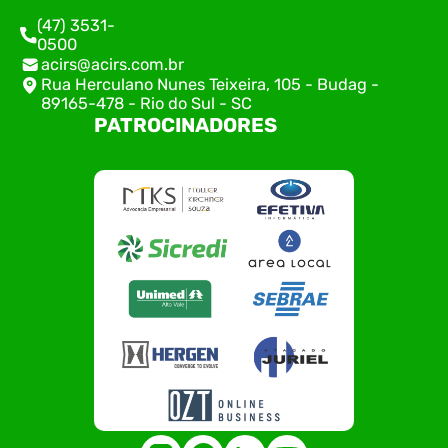
(47) 3531-
0500
acirs@acirs.com.br
Rua Herculano Nunes Teixeira, 105 - Budag -
89165-478 - Rio do Sul - SC
PATROCINADORES