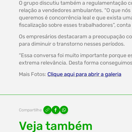
O grupo discutiu também a regulamentação 
relação a vendedores ambulantes. “O que nós
queremos é concorrência leal e que exista um
fiscalização sobre esses trabalhadores”, conta
Os empresários destacaram a preocupação com 
para diminuir o transtorno nesses períodos.
“Essa conversa foi muito importante porque e
extrema relevância. Desta forma conseguimos e
Mais Fotos:
Clique aqui para abrir a galeria
Compartilhe
Veja também