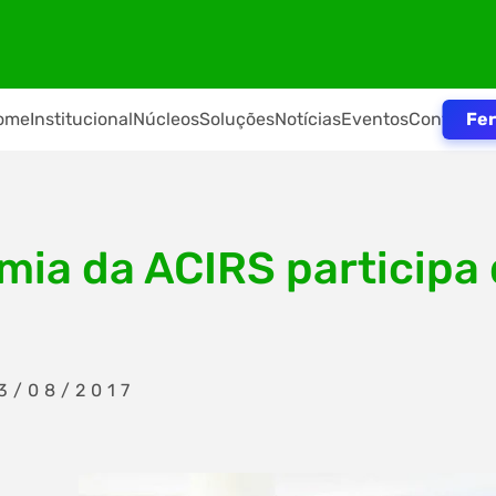
Fer
ome
Institucional
Núcleos
Soluções
Notícias
Eventos
Contato
mia da ACIRS participa
3/08/2017