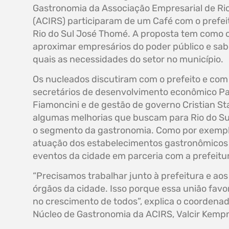
Gastronomia da Associação Empresarial de Rio
(ACIRS) participaram de um Café com o prefei
Rio do Sul José Thomé. A proposta tem como o
aproximar empresários do poder público e sab
quais as necessidades do setor no município.
Os nucleados discutiram com o prefeito e com
secretários de desenvolvimento econômico P
Fiamoncini e de gestão de governo Cristian St
algumas melhorias que buscam para Rio do Su
o segmento da gastronomia. Como por exempl
atuação dos estabelecimentos gastronômicos
eventos da cidade em parceria com a prefeitu
“Precisamos trabalhar junto à prefeitura e ao
órgãos da cidade. Isso porque essa união favo
no crescimento de todos”, explica o coordena
Núcleo de Gastronomia da ACIRS, Valcir Kempn