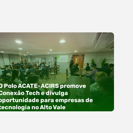
O Polo ACATE-ACIRS promove
Conexão Tech e divulga
oportunidade para empresas de
tecnologia no Alto Vale