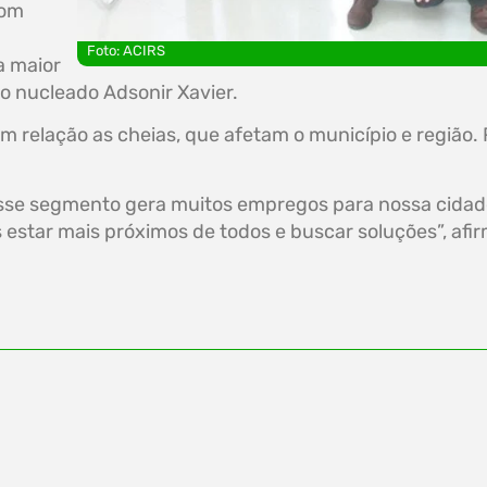
com
Foto: ACIRS
a maior
 o nucleado Adsonir Xavier.
relação as cheias, que afetam o município e região.
sse segmento gera muitos empregos para nossa cidade
star mais próximos de todos e buscar soluções”, afirm