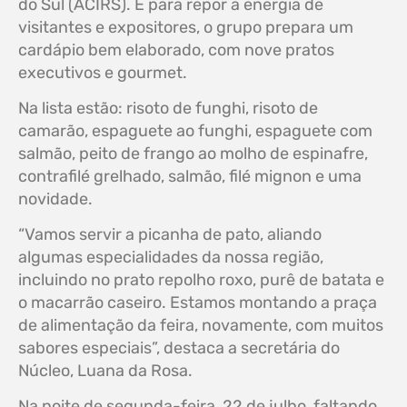
do Sul (ACIRS). E para repor a energia de
visitantes e expositores, o grupo prepara um
cardápio bem elaborado, com nove pratos
executivos e gourmet.
Na lista estão: risoto de funghi, risoto de
camarão, espaguete ao funghi, espaguete com
salmão, peito de frango ao molho de espinafre,
contrafilé grelhado, salmão, filé mignon e uma
novidade.
“Vamos servir a picanha de pato, aliando
algumas especialidades da nossa região,
incluindo no prato repolho roxo, purê de batata e
o macarrão caseiro. Estamos montando a praça
de alimentação da feira, novamente, com muitos
sabores especiais”, destaca a secretária do
Núcleo, Luana da Rosa.
Na noite de segunda-feira, 22 de julho, faltando