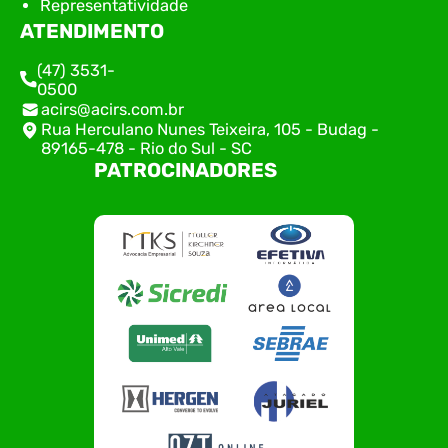
Representatividade
ATENDIMENTO
(47) 3531-
0500
acirs@acirs.com.br
Rua Herculano Nunes Teixeira, 105 - Budag -
89165-478 - Rio do Sul - SC
PATROCINADORES