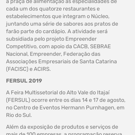
a praça de alimentação as especialidades de
cada um dos quatorze restaurantes e
estabelecimentos que integram o Núcleo,
juntando uma série de sabores aos pratos de
farão parte do cardápio. A atividade será
subsidiada pelo projeto Empreender
Competitivo, com apoio da CACB, SEBRAE
Nacional, Empreender, Federação das
Associações Empresariais de Santa Catarina
(FACISC) e ACIRS.
FERSUL 2019
A Feira Multissetorial do Alto Vale do Itajaí
(FERSUL) ocorre entre os dias 14 e 17 de agosto,
no Centro de Eventos Hermann Purnhagen, em
Rio do Sul.
Além da exposição de produtos e serviços de
mais de 100 empresas, a programação reserva