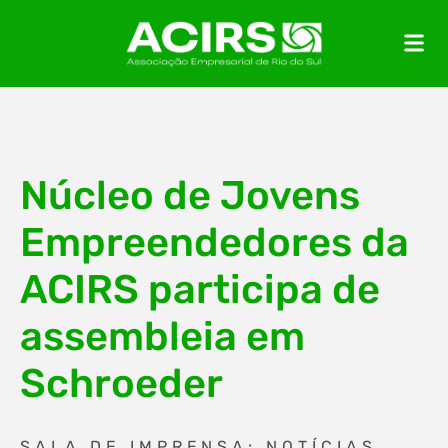
Núcleo de Jovens
Empreendedores da
ACIRS participa de
assembleia em
Schroeder
SALA DE IMPRENSA: NOTÍCIAS