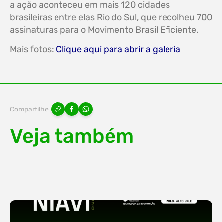
a ação aconteceu em mais 120 cidades
brasileiras entre elas Rio do Sul, que recolheu 700
assinaturas para o Movimento Brasil Eficiente.
Mais fotos:
Clique aqui para abrir a galeria
Compartilhe
Veja também