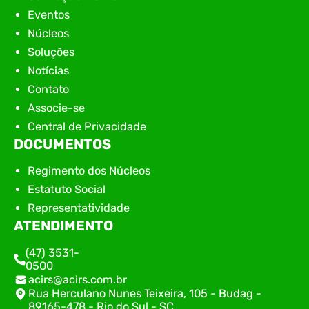
Eventos
Núcleos
Soluções
Notícias
Contato
Associe-se
Central de Privacidade
DOCUMENTOS
Regimento dos Núcleos
Estatuto Social
Representatividade
ATENDIMENTO
(47) 3531-
0500
acirs@acirs.com.br
Rua Herculano Nunes Teixeira, 105 - Budag -
89165-478 - Rio do Sul - SC