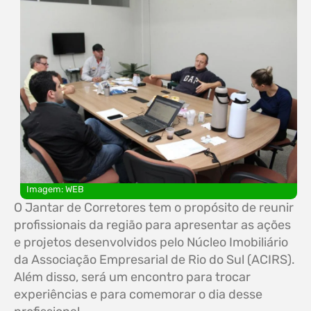
Imagem: WEB
O Jantar de Corretores tem o propósito de reunir
profissionais da região para apresentar as ações
e projetos desenvolvidos pelo Núcleo Imobiliário
da Associação Empresarial de Rio do Sul (ACIRS).
Além disso, será um encontro para trocar
experiências e para comemorar o dia desse