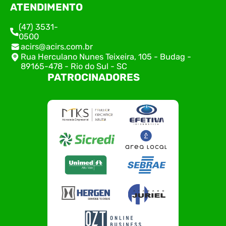
ATENDIMENTO
(47) 3531-
0500
acirs@acirs.com.br
Rua Herculano Nunes Teixeira, 105 - Budag -
89165-478 - Rio do Sul - SC
PATROCINADORES