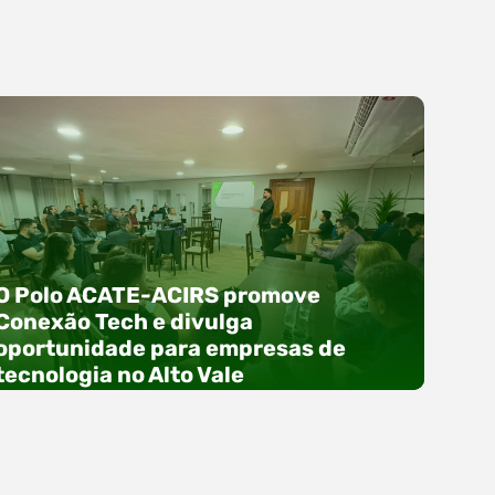
O Polo ACATE-ACIRS promove
Conexão Tech e divulga
oportunidade para empresas de
tecnologia no Alto Vale