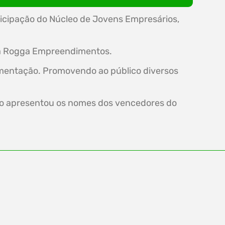
ticipação do Núcleo de Jovens Empresários,
r da Rogga Empreendimentos.
imentação. Promovendo ao público diversos
ção apresentou os nomes dos vencedores do