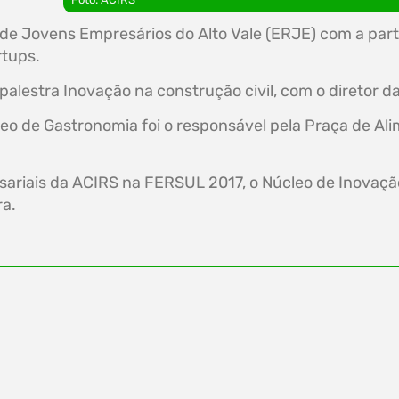
 de Jovens Empresários do Alto Vale (ERJE) com a par
rtups.
a palestra Inovação na construção civil, com o direto
eo de Gastronomia foi o responsável pela Praça de Al
esariais da ACIRS na FERSUL 2017, o Núcleo de Inova
ra.