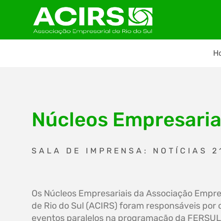
H
Núcleos Empresaria
SALA DE IMPRENSA: NOTÍCIAS 2
Os Núcleos Empresariais da Associação Empre
de Rio do Sul (ACIRS) foram responsáveis por o
eventos paralelos na programação da FERSUL