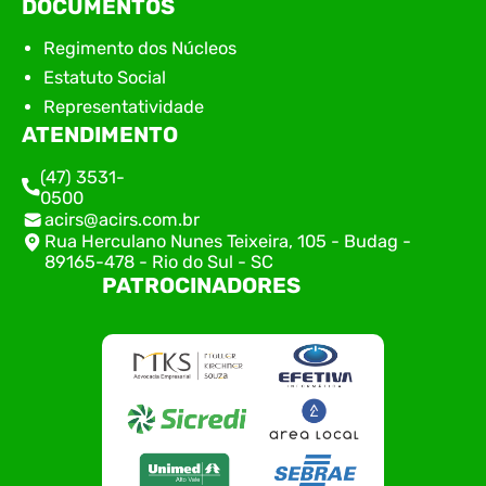
DOCUMENTOS
Regimento dos Núcleos
Estatuto Social
Representatividade
ATENDIMENTO
(47) 3531-
0500
acirs@acirs.com.br
Rua Herculano Nunes Teixeira, 105 - Budag -
89165-478 - Rio do Sul - SC
PATROCINADORES