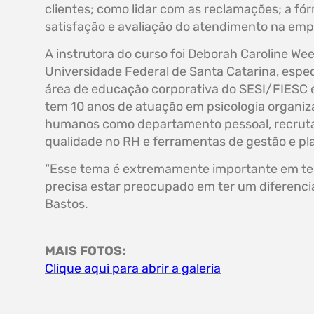
clientes; como lidar com as reclamações; a fó
satisfação e avaliação do atendimento na emp
A instrutora do curso foi Deborah Caroline W
Universidade Federal de Santa Catarina, espe
área de educação corporativa do SESI/FIESC 
tem 10 anos de atuação em psicologia organiz
humanos como departamento pessoal, recruta
qualidade no RH e ferramentas de gestão e pl
“Esse tema é extremamente importante em tem
precisa estar preocupado em ter um diferencial
Bastos.
MAIS FOTOS:
Clique aqui para abrir a galeria