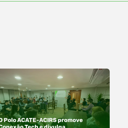
O Polo ACATE-ACIRS promove
Conexão Tech e divulga