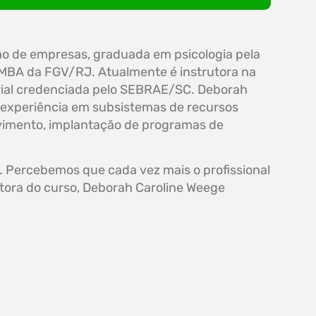
ão de empresas, graduada em psicologia pela
 MBA da FGV/RJ. Atualmente é instrutora na
rial credenciada pelo SEBRAE/SC. Deborah
 experiência em subsistemas de recursos
vimento, implantação de programas de
 Percebemos que cada vez mais o profissional
rutora do curso, Deborah Caroline Weege