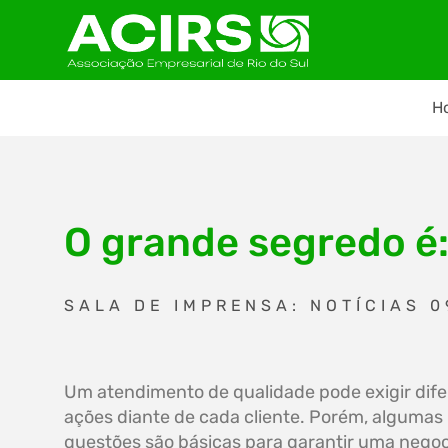
H
O grande segredo é:
SALA DE IMPRENSA: NOTÍCIAS 0
Um atendimento de qualidade pode exigir dif
ações diante de cada cliente. Porém, algumas
questões são básicas para garantir uma nego