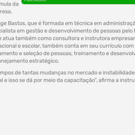
rmula da
resa.
eege Bastos, que é formada em técnica em administraç
cialista em gestão e desenvolvimento de pessoas pelo
e atua também como consultora e instrutora empresa
acional e escolar, também conta em seu currículo com
mento e seleção de pessoas, treinamento e desenvol
anejamento estratégico.
pos de tantas mudanças no mercado e instabilidade.
 e isso se dá por meio da capacitação”, afirma a inst