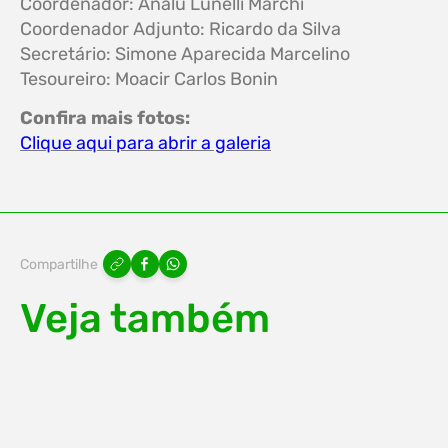
Coordenador: Analu Lunelli Marchi
Coordenador Adjunto: Ricardo da Silva
Secretário: Simone Aparecida Marcelino
Tesoureiro: Moacir Carlos Bonin
Confira mais fotos:
Clique aqui para abrir a galeria
Compartilhe
Veja também