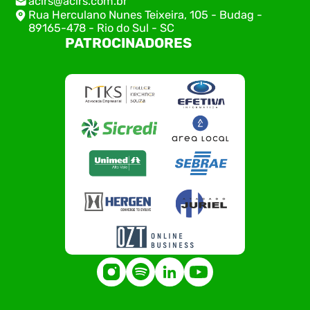
acirs@acirs.com.br
Rua Herculano Nunes Teixeira, 105 - Budag -
89165-478 - Rio do Sul - SC
PATROCINADORES