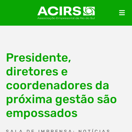
Presidente,
diretores e
coordenadores da
próxima gestão são
empossados
SALA DE IMPRENSA: NOTÍCIAS