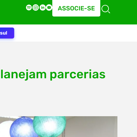
ASSOCIE-SE
sul
planejam parcerias