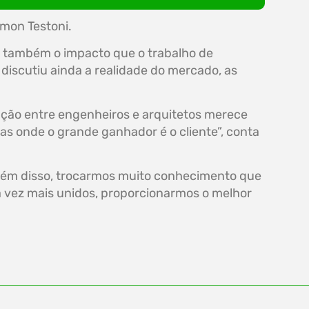
amon Testoni.
e também o impacto que o trabalho de
discutiu ainda a realidade do mercado, as
lação entre engenheiros e arquitetos merece
as onde o grande ganhador é o cliente”, conta
 além disso, trocarmos muito conhecimento que
da vez mais unidos, proporcionarmos o melhor