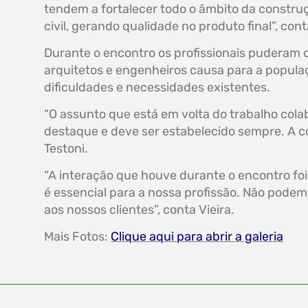
tendem a fortalecer todo o âmbito da constru
civil, gerando qualidade no produto final”, c
Durante o encontro os profissionais puderam 
arquitetos e engenheiros causa para a populaç
dificuldades e necessidades existentes.
“O assunto que está em volta do trabalho cola
destaque e deve ser estabelecido sempre. A co
Testoni.
“A interação que houve durante o encontro foi
é essencial para a nossa profissão. Não podem
aos nossos clientes”, conta Vieira.
Mais Fotos:
Clique aqui para abrir a galeria