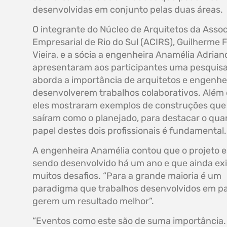
desenvolvidas em conjunto pelas duas áreas.
O integrante do Núcleo de Arquitetos da Asso
Empresarial de Rio do Sul (ACIRS), Guilherme F
Vieira, e a sócia a engenheira Anamélia Adrian
apresentaram aos participantes uma pesquis
aborda a importância de arquitetos e engenhe
desenvolverem trabalhos colaborativos. Além 
eles mostraram exemplos de construções que
saíram como o planejado, para destacar o qua
papel destes dois profissionais é fundamental.
A engenheira Anamélia contou que o projeto e
sendo desenvolvido há um ano e que ainda ex
muitos desafios. “Para a grande maioria é um
paradigma que trabalhos desenvolvidos em pa
gerem um resultado melhor”.
“Eventos como este são de suma importância.