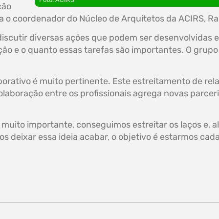
ção
onta o coordenador do Núcleo de Arquitetos da ACIRS, R
discutir diversas ações que podem ser desenvolvidas 
ão e o quanto essas tarefas são importantes. O grupo 
borativo é muito pertinente. Este estreitamento de re
laboração entre os profissionais agrega novas parceri
 muito importante, conseguimos estreitar os laços e,
os deixar essa ideia acabar, o objetivo é estarmos ca