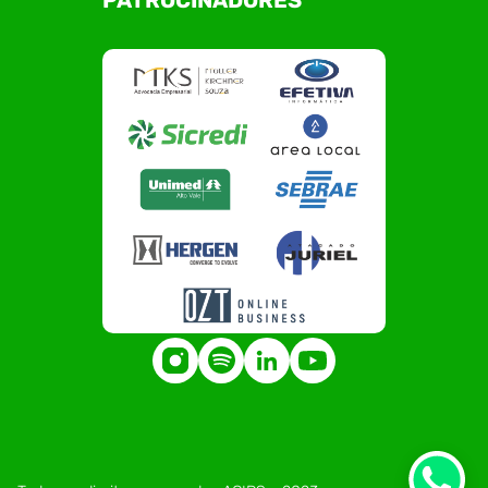
PATROCINADORES