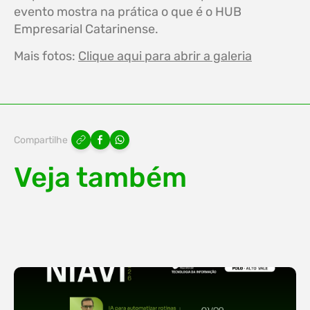
evento mostra na prática o que é o HUB
Empresarial Catarinense.
Mais fotos:
Clique aqui para abrir a galeria
Compartilhe
Veja também