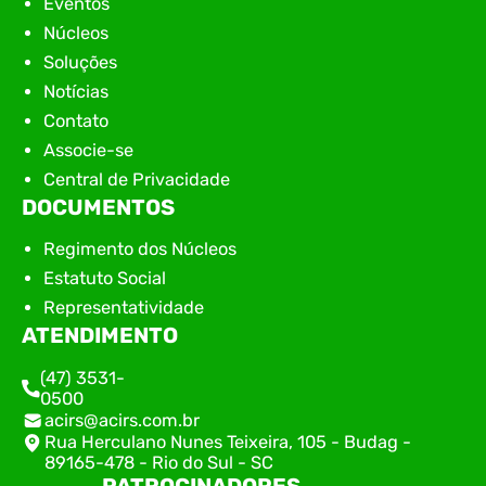
Eventos
Núcleos
Soluções
Notícias
Contato
Associe-se
Central de Privacidade
DOCUMENTOS
Regimento dos Núcleos
Estatuto Social
Representatividade
ATENDIMENTO
(47) 3531-
0500
acirs@acirs.com.br
Rua Herculano Nunes Teixeira, 105 - Budag -
89165-478 - Rio do Sul - SC