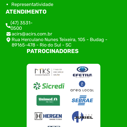
Representatividade
ATENDIMENTO
(47) 3531-
0500
acirs@acirs.com.br
Rua Herculano Nunes Teixeira, 105 - Budag -
89165-478 - Rio do Sul - SC
PATROCINADORES