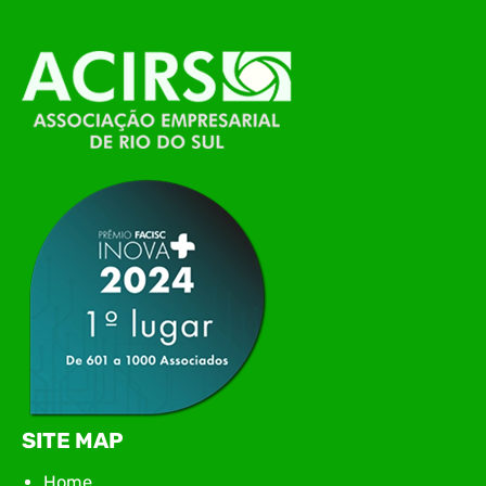
alinhamento das principais pautas e
planejamento das ações para 2026. O encontro
marcou o primeiro contato do novo executivo da
ACIRS, Jardel José Busarello, com os núcleos…
SITE MAP
Home