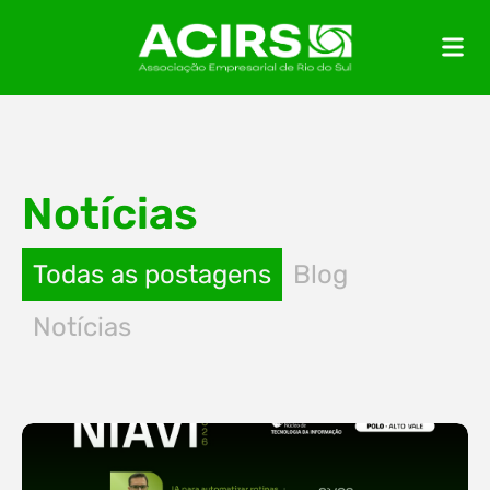
Notícias
Todas as postagens
Blog
Notícias