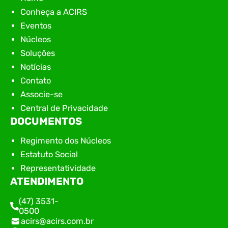
Conheça a ACIRS
Eventos
Núcleos
Soluções
Notícias
Contato
Associe-se
Central de Privacidade
DOCUMENTOS
Regimento dos Núcleos
Estatuto Social
Representatividade
ATENDIMENTO
(47) 3531-
0500
acirs@acirs.com.br