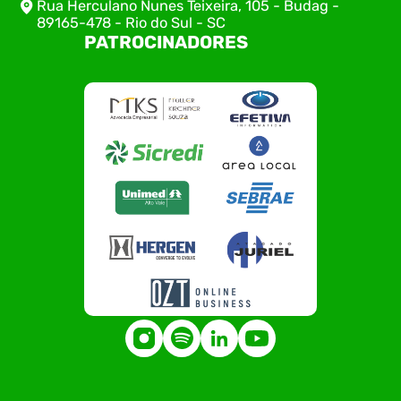
Rua Herculano Nunes Teixeira, 105 - Budag -
89165-478 - Rio do Sul - SC
PATROCINADORES