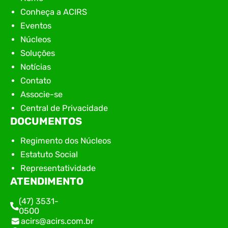
Conheça a ACIRS
Eventos
Núcleos
Soluções
Notícias
Contato
Associe-se
Central de Privacidade
DOCUMENTOS
Regimento dos Núcleos
Estatuto Social
Representatividade
ATENDIMENTO
(47) 3531-
0500
acirs@acirs.com.br