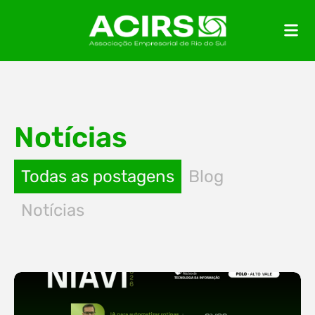
Notícias
Todas as postagens
Blog
Notícias