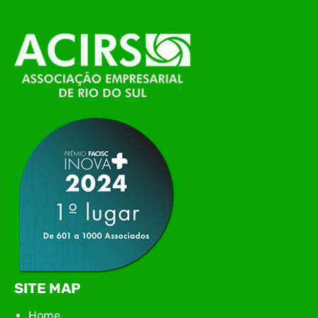
alinhamento das principais pautas e
planejamento das ações para 2026. O encontro
marcou o primeiro contato do novo executivo da
ACIRS, Jardel José Busarello, com os núcleos…
SITE MAP
Home