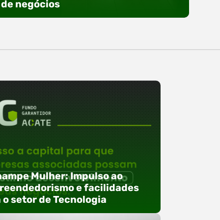
de negócios
ampe Mulher: Impulso ao
eendedorismo e facilidades
 o setor de Tecnologia