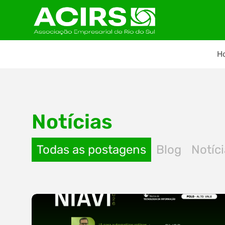
H
Notícias
Todas as postagens
Blog
Notíc