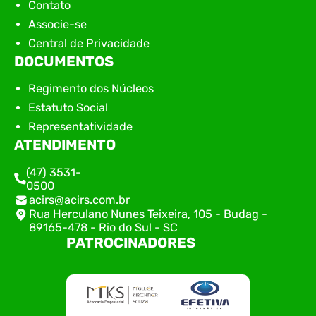
Contato
Associe-se
Central de Privacidade
DOCUMENTOS
Regimento dos Núcleos
Estatuto Social
Representatividade
ATENDIMENTO
(47) 3531-
0500
acirs@acirs.com.br
Rua Herculano Nunes Teixeira, 105 - Budag -
89165-478 - Rio do Sul - SC
PATROCINADORES