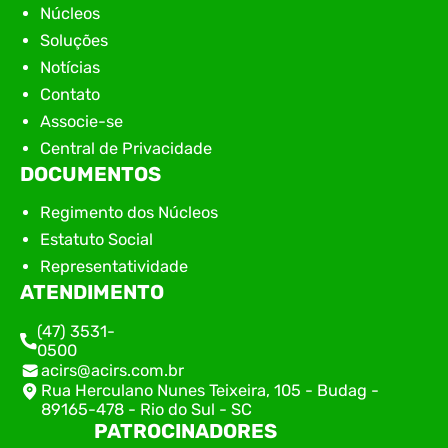
Núcleos
Soluções
Notícias
Contato
Associe-se
Central de Privacidade
DOCUMENTOS
Regimento dos Núcleos
Estatuto Social
Representatividade
ATENDIMENTO
(47) 3531-
0500
acirs@acirs.com.br
Rua Herculano Nunes Teixeira, 105 - Budag -
89165-478 - Rio do Sul - SC
PATROCINADORES