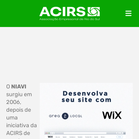
O
NIAVI
surgiu em
2006,
depois de
uma
iniciativa da
ACIRS de