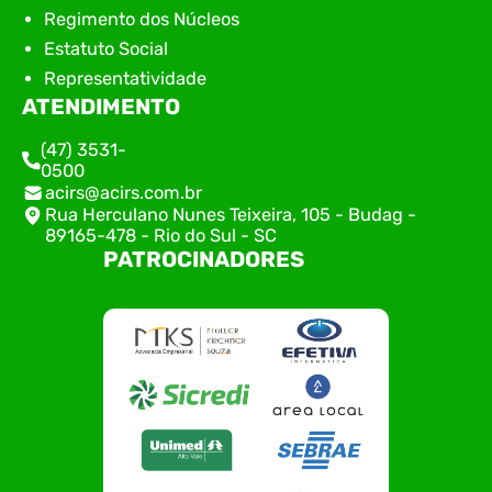
Regimento dos Núcleos
Estatuto Social
Representatividade
ATENDIMENTO
(47) 3531-
0500
acirs@acirs.com.br
Rua Herculano Nunes Teixeira, 105 - Budag -
89165-478 - Rio do Sul - SC
PATROCINADORES