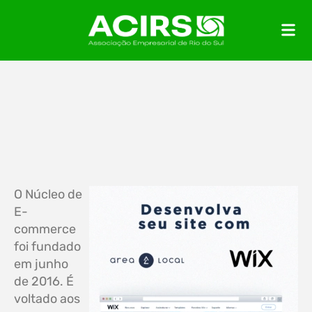
O Núcleo de
E-
commerce
foi fundado
em junho
de 2016. É
voltado aos