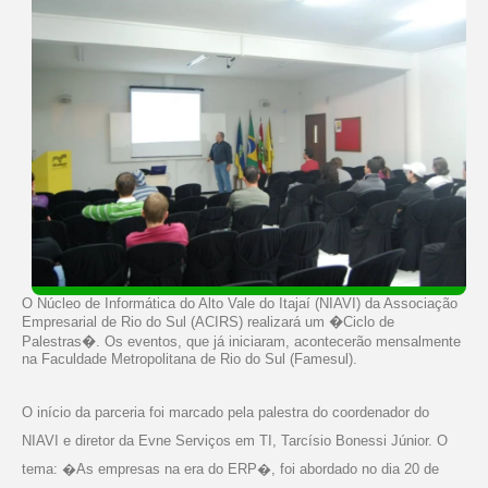
O Núcleo de Informática do Alto Vale do Itajaí (NIAVI) da Associação
Empresarial de Rio do Sul (ACIRS) realizará um �Ciclo de
Palestras�. Os eventos, que já iniciaram, acontecerão mensalmente
na Faculdade Metropolitana de Rio do Sul (Famesul).
O início da parceria foi marcado pela palestra do coordenador do
NIAVI e diretor da Evne Serviços em TI, Tarcísio Bonessi Júnior. O
tema: �As empresas na era do ERP�, foi abordado no dia 20 de