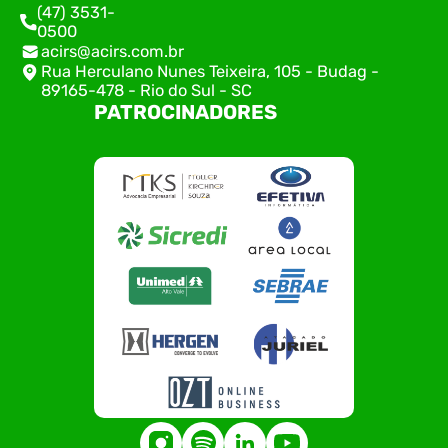
(47) 3531-
0500
acirs@acirs.com.br
Rua Herculano Nunes Teixeira, 105 - Budag -
89165-478 - Rio do Sul - SC
PATROCINADORES