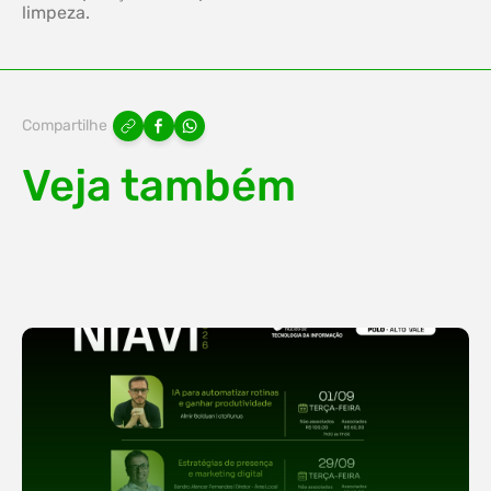
limpeza.
Compartilhe
Veja também