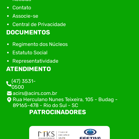
Contato
Associe-se
Central de Privacidade
DOCUMENTOS
Regimento dos Núcleos
Estatuto Social
Representatividade
ATENDIMENTO
(47) 3531-
0500
acirs@acirs.com.br
Rua Herculano Nunes Teixeira, 105 - Budag -
89165-478 - Rio do Sul - SC
PATROCINADORES