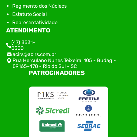
Regimento dos Núcleos
Estatuto Social
Representatividade
ATENDIMENTO
(47) 3531-
0500
acirs@acirs.com.br
Rua Herculano Nunes Teixeira, 105 - Budag -
89165-478 - Rio do Sul - SC
PATROCINADORES