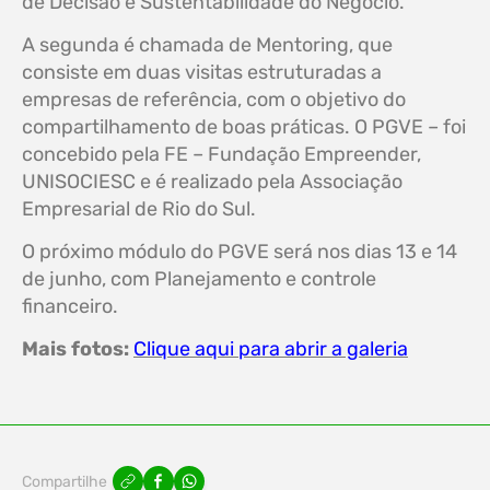
de Decisão e Sustentabilidade do Negócio.
A segunda é chamada de Mentoring, que
consiste em duas visitas estruturadas a
empresas de referência, com o objetivo do
compartilhamento de boas práticas. O PGVE – foi
concebido pela FE – Fundação Empreender,
UNISOCIESC e é realizado pela Associação
Empresarial de Rio do Sul.
O próximo módulo do PGVE será nos dias 13 e 14
de junho, com Planejamento e controle
financeiro.
Mais fotos:
Clique aqui para abrir a galeria
Compartilhe