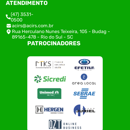
ATENDIMENTO
(47) 3531-
0500
acirs@acirs.com.br
Rua Herculano Nunes Teixeira, 105 - Budag -
89165-478 - Rio do Sul - SC
PATROCINADORES