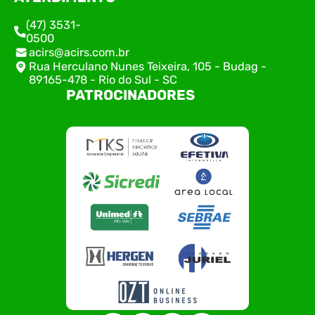
(47) 3531-
0500
acirs@acirs.com.br
Rua Herculano Nunes Teixeira, 105 - Budag -
89165-478 - Rio do Sul - SC
PATROCINADORES