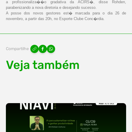
a profissionaliza��o gradativa da ACIRS�, disse Rohden,
parabenizando a nova diretoria e desejando sucesso.
A posse dos novos gestores est� marcada para o dia 26 de
novembro, a partir das 20h, no Esporte Clube Conc�rdia.
Compartilhe
Veja também