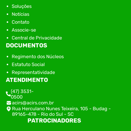
Soluções
Notícias
Contato
Associe-se
Central de Privacidade
DOCUMENTOS
Regimento dos Núcleos
Estatuto Social
Representatividade
ATENDIMENTO
(47) 3531-
0500
acirs@acirs.com.br
Rua Herculano Nunes Teixeira, 105 - Budag -
89165-478 - Rio do Sul - SC
PATROCINADORES