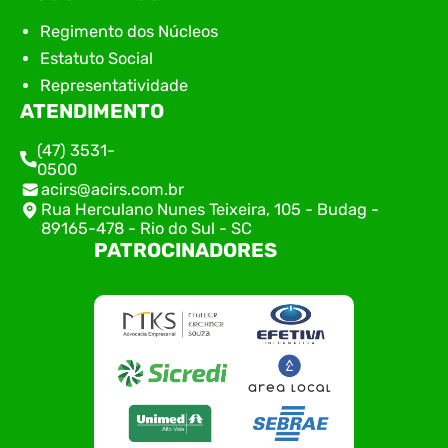
Regimento dos Núcleos
Estatuto Social
Representatividade
ATENDIMENTO
(47) 3531-
0500
acirs@acirs.com.br
Rua Herculano Nunes Teixeira, 105 - Budag -
89165-478 - Rio do Sul - SC
PATROCINADORES