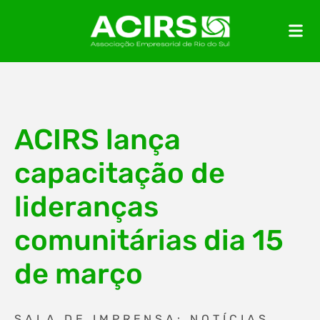
ACIRS lança
capacitação de
lideranças
comunitárias dia 15
de março
SALA DE IMPRENSA: NOTÍCIAS