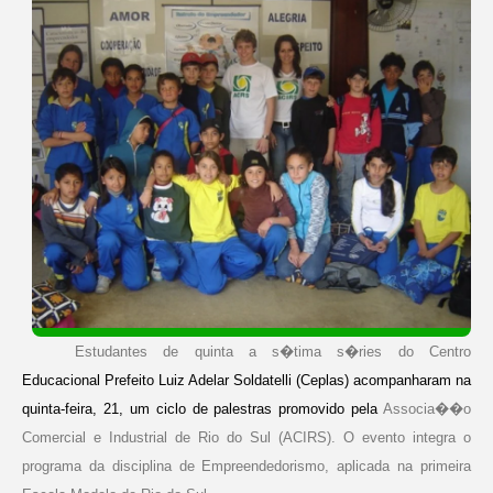
Estudantes de quinta a s�tima s�ries do Centro
Educacional Prefeito Luiz Adelar Soldatelli (Ceplas) acompanharam na
quinta-feira, 21, um ciclo de palestras promovido pela
Associa��o
Comercial e Industrial de Rio do Sul (ACIRS). O evento integra o
programa da disciplina de Empreendedorismo, aplicada na primeira