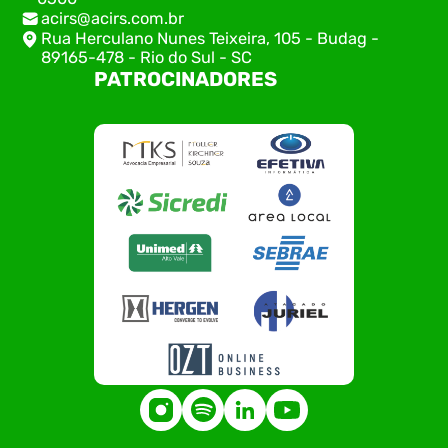
acirs@acirs.com.br
Rua Herculano Nunes Teixeira, 105 - Budag -
89165-478 - Rio do Sul - SC
PATROCINADORES