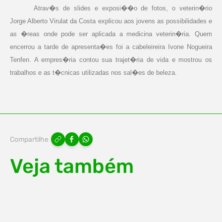
Atrav�s de slides e exposi��o de fotos, o veterin�rio
Jorge Alberto Virulat da Costa explicou aos jovens as possibilidades e
as �reas onde pode ser aplicada a medicina veterin�ria. Quem
encerrou a tarde de apresenta�es foi a cabeleireira Ivone Nogueira
Tenfen. A empres�ria contou sua trajet�ria de vida e mostrou os
trabalhos e as t�cnicas utilizadas nos sal�es de beleza.
Compartilhe
Veja também